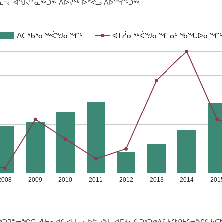
 ᓇᓪᓕᐊᖑᔪᓐᓇᖅᑐᖅ ᐱᐅᔪᖅ ᐅᕝᕙᓗ ᐱᐅᙱᑦᑐᖅ.
ᐱᑕᖃᕐᓂᖅᐹᖑᓂᖏᑦ
ᐊᒥᓲᓂᖅᐹᖑᓂᖏᓄᑦ ᖃᖓᐅᓂᖏ
2008
2009
2010
2011
2012
2013
2014
201
ᕈᓐᓂᖏᑕ ᓯᒡᔭᕆᐊᑦ ᐊᒻᒪᓗ ᐅᓪᓗᖓ ᐊᒥᓲᓛᑦ ᑐᒃᑐᕙᐃᑦ ᓴᖅᑭᔮᕐᓂᖏᑦ ᑲᑕᒃ