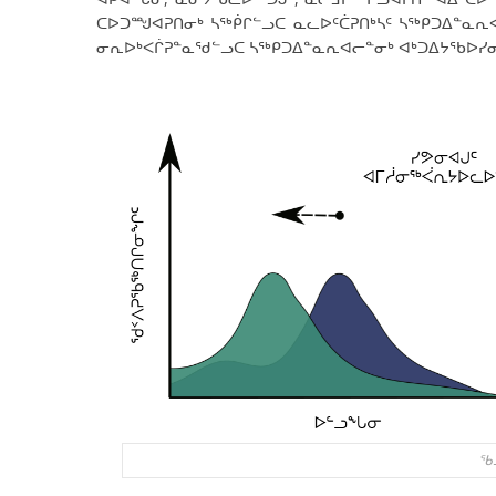
ᑕᐅᑐᙳᐊᕈᑎᓂᒃ ᓴᖅᑮᒋᓪᓗᑕ ᓇᓚᐅᑦᑖᕈᑎᒃᓴᑦ ᓴᖅᑭᑐᐃᓐᓇᕆ
ᓂᕆᐅᒃᐸᒌᕈᓐᓇᖁᓪᓗᑕ ᓴᖅᑭᑐᐃᓐᓇᕆᐊᓕᓐᓂᒃ ᐊᒃᑐᐃᔭᖃᐅᓯᓂ
ᖃ