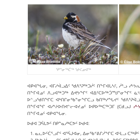
ᕿᓐᓂᖅᑖᖅ ᖁᐸᓄᐊᖅ
ᐊᑭᐊᖓᓂ, ᐊᒥᓱᐋᓗᐃᑦ ᖁᐱᕐᕈᖅᑐᓲᑦ ᑎᖕᒥᐊᒐᓴᑦ, ᓲᕐᓗ ᓯᒡ
ᑎᖕᒥᐊᓄᑦ ᐱᓗᐊᖅᑐᖅ ᐃᕙᔭᖏᑦ ᐊᐃᑦᑕᐅᖅᑑᙳᓐᓂᖏᑦ ᓈᒻᒪ
ᐅᓪᓗᖁᑎᖏᑕ ᐊᒃᑎᒋᓂᖃᓐᓂᖏᑕᓗ ᑲᑎᖅᓱᖓᔪᑦ ᖁᐱᕐᕈᐋᓘᐃᑦ
ᑎᖕᒥᐊᖏ ᐊᓯᔾᔨᐅᑎᕙᓪᓕᐊᔪᓄᑦ ᐅᑭᐅᖅᑕᖅᑐᒥ (ᑕᑯᓗᒍ
ᓯᒡ
ᑎᖕᒥᐊᓄᑦ ᐊᑭᐊᖓᓂ.
ᐅᑯᐊ ᑐᕌᒐᕗᑦ ᑎᑭᓐᓇᓱᒃᑕᕗᑦ ᐅᑯᐊ:
ᓇᓚᐅᑦᑖᕐᓗᒋᑦ ᐊᕐᕌᒍᐊᓂ, ᐃᓂᖃᕝᕕᒋᓲᖏᑕ ᐊᒻᒪᓗ ᑕᖅᑮᑦ