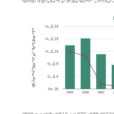
ᖁᐱᕐᕈᐃᑦ ᐊᑐᐃᓐᓇᐅᓂᖏᓄᑦ ᐊᒃᑐᐃᓂᖃᕈᓯᖏᓪᓗ ᑎᖕᒥᐊᓄᑦ
ᔪᓚᐄ 24
ᐊᒥᓲᓂᖅᐹᖑᓂᖏᓄᑦ ᖃᖓᐅᓂᖏᑦ
ᔪᓚᐄ 19
ᔪᓚᐄ 14
ᔪᓚᐄ 9
ᔪᓚᐄ 4
ᔫᓂ 29
2005
2006
2007
ᐊᑭᐊᖓᓂ, ᓇᓂᔭᖃᓚᐅᖅᑐᒍᑦ, ᓇᓕᒧᒋᙱᓗᐊᕈᑎᒃ ᐊᐃᑦᑕᐅᖅᑑ