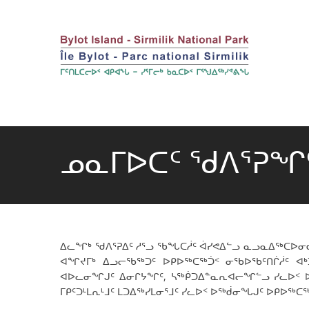
ᓄᓇᒥᐅᑕᑦ ᖁᐱᕐᕈᖏ
ᐃᓚᖏᒃ ᖁᐱᕐᕈᐃᑦ ᓱᕐᓗ ᖃᖓᑕᓲᑦ ᐋᓯᕙᐃᓪᓗ ᓇᓗᓇᐃᖅᑕᐅᓂᑰ
ᐊᖏᔪᒥᒃ ᐃᓗᓕᖃᖅᑐᑦ ᐅᑭᐅᖅᑕᖅᑑᑉ ᓂᖃᐅᖃᑦᑎᒌᓲᑦ ᐊᒃ
ᐊᐅᓚᓂᖏᒍᑦ ᐃᓂᒋᔭᖏᑦ, ᓴᖅᑮᑐᐃᓐᓇᕆᐊᓕᖏᓪᓗ ᓯᓚᐅᑉ ᐅ
ᒥᑭᑦᑐᒻᒪᕆᒻᒧᑦ ᒪᑐᐃᖅᓯᒪᓂᕐᒧᑦ ᓯᓚᐅᑉ ᐅᖅᑰᓂᖓᒍᑦ ᐅᑭᐅᖅ